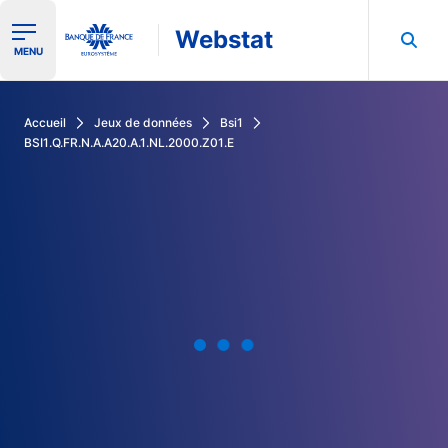
Webstat
Ouvrir le menu de navigation
MENU
Rechercher dans les données de la Banque de France
Accueil
Jeux de données
Bsi1
BSI1.Q.FR.N.A.A20.A.1.NL.2000.Z01.E