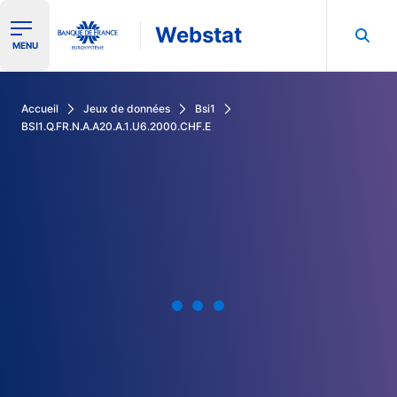
Webstat
Ouvrir le menu de navigation
MENU
Rechercher dans les données de la Banque de France
Accueil
Jeux de données
Bsi1
BSI1.Q.FR.N.A.A20.A.1.U6.2000.CHF.E