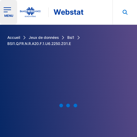
Webstat
Ouvrir le menu de navigation
MENU
Rechercher dans les données de la Banque de France
Accueil
Jeux de données
Bsi1
BSI1.Q.FR.N.R.A20.F.1.U6.2250.Z01.E