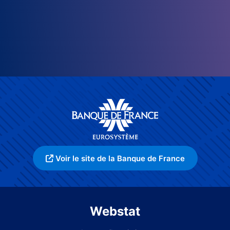
Voir le site de la Banque de France
Webstat