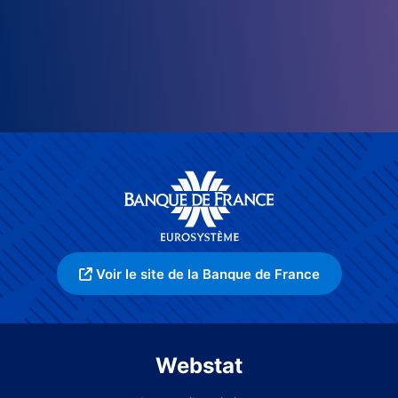
Voir le site de la Banque de France
Webstat