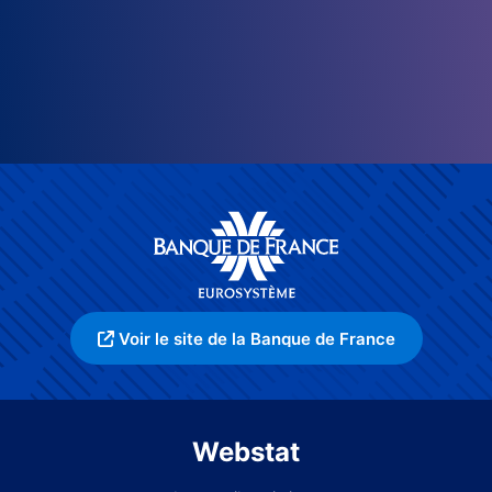
Voir le site de la Banque de France
Webstat