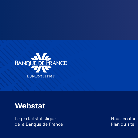
Webstat
Le portail statistique
Nous contact
de la Banque de France
Plan du site