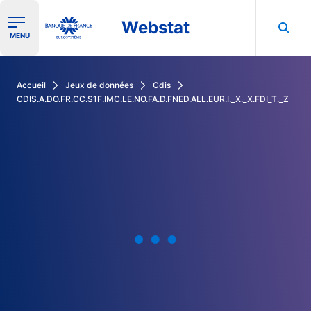
Webstat
Ouvrir le menu de navigation
MENU
Rechercher dans les données de la Banque de France
Accueil
Jeux de données
Cdis
CDIS.A.DO.FR.CC.S1F.IMC.LE.NO.FA.D.FNED.ALL.EUR.I._X._X.FDI_T._Z