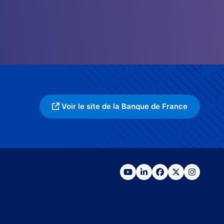
Voir le site de la Banque de France