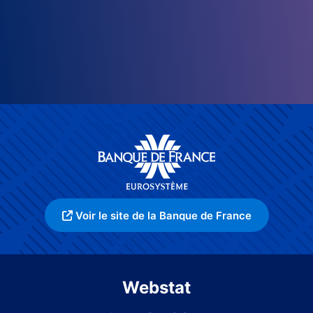
Voir le site de la Banque de France
Webstat