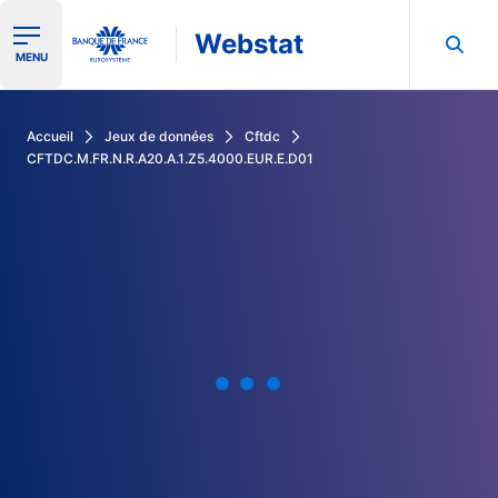
Webstat
Ouvrir le menu de navigation
MENU
Rechercher dans les données de la Banque de France
Accueil
Jeux de données
Cftdc
CFTDC.M.FR.N.R.A20.A.1.Z5.4000.EUR.E.D01