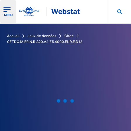
Webstat
Ouvrir le menu de navigation
MENU
Rechercher dans les données de la Banque de France
Accueil
Jeux de données
Cftdc
CFTDC.M.FR.N.R.A20.A.1.Z5.4000.EUR.E.D12