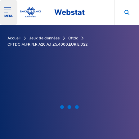
Webstat
Ouvrir le menu de navigation
MENU
Rechercher dans les données de la Banque de France
Accueil
Jeux de données
Cftdc
CFTDC.M.FR.N.R.A20.A.1.Z5.4000.EUR.E.D22