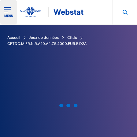
Webstat
Ouvrir le menu de navigation
MENU
Rechercher dans les données de la Banque de France
Accueil
Jeux de données
Cftdc
CFTDC.M.FR.N.R.A20.A.1.Z5.4000.EUR.E.D2A