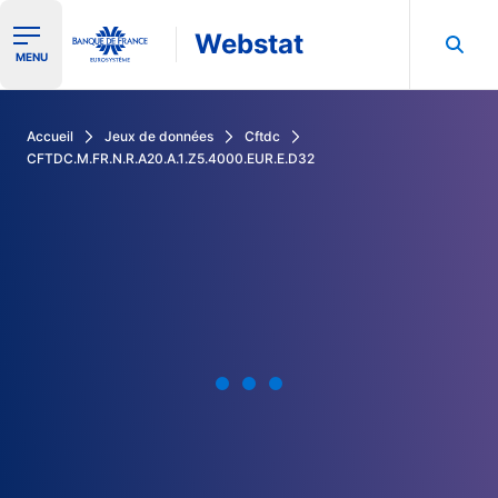
Webstat
Ouvrir le menu de navigation
MENU
Rechercher dans les données de la Banque de France
Accueil
Jeux de données
Cftdc
CFTDC.M.FR.N.R.A20.A.1.Z5.4000.EUR.E.D32