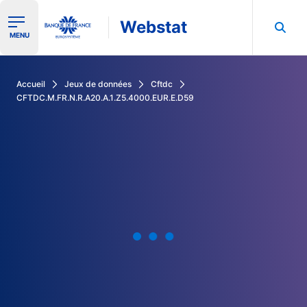
Webstat
Ouvrir le menu de navigation
MENU
Rechercher dans les données de la Banque de France
Accueil
Jeux de données
Cftdc
CFTDC.M.FR.N.R.A20.A.1.Z5.4000.EUR.E.D59