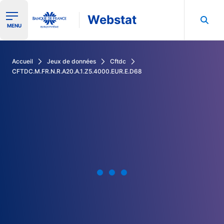
Webstat
Ouvrir le menu de navigation
MENU
Rechercher dans les données de la Banque de France
Accueil
Jeux de données
Cftdc
CFTDC.M.FR.N.R.A20.A.1.Z5.4000.EUR.E.D68