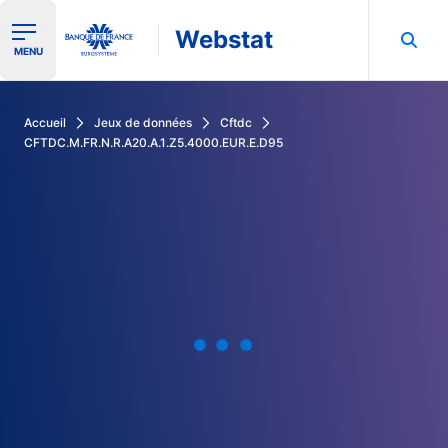
Webstat
Ouvrir le menu de navigation
MENU
Rechercher dans les données de la Banque de France
Accueil
Jeux de données
Cftdc
CFTDC.M.FR.N.R.A20.A.1.Z5.4000.EUR.E.D95