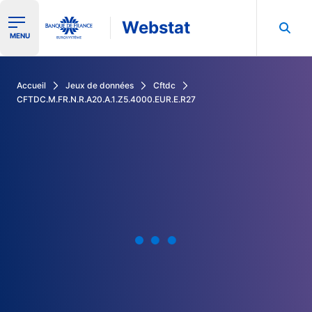
Webstat
Ouvrir le menu de navigation
MENU
Rechercher dans les données de la Banque de France
Accueil
Jeux de données
Cftdc
CFTDC.M.FR.N.R.A20.A.1.Z5.4000.EUR.E.R27