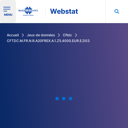
Webstat
Ouvrir le menu de navigation
MENU
Rechercher dans les données de la Banque de France
Accueil
Jeux de données
Cftdc
CFTDC.M.FR.N.R.A20FREX.A.1.Z5.4000.EUR.E.D03