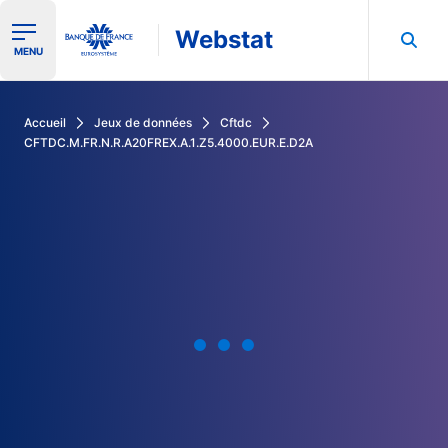
Webstat
Ouvrir le menu de navigation
MENU
Rechercher dans les données de la Banque de France
Accueil
Jeux de données
Cftdc
CFTDC.M.FR.N.R.A20FREX.A.1.Z5.4000.EUR.E.D2A