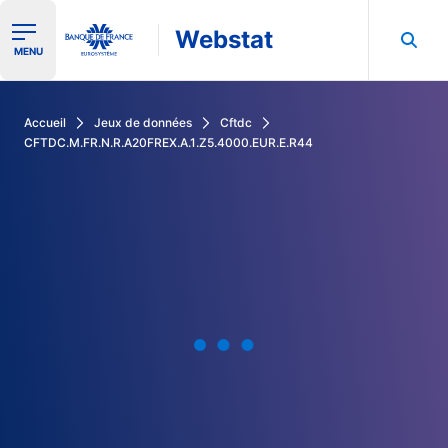
Webstat
Ouvrir le menu de navigation
MENU
Rechercher dans les données de la Banque de France
Accueil
Jeux de données
Cftdc
CFTDC.M.FR.N.R.A20FREX.A.1.Z5.4000.EUR.E.R44