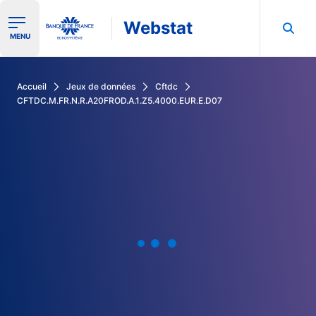
Webstat
Ouvrir le menu de navigation
MENU
Rechercher dans les données de la Banque de France
Accueil
Jeux de données
Cftdc
CFTDC.M.FR.N.R.A20FROD.A.1.Z5.4000.EUR.E.D07