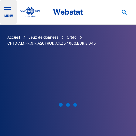
Webstat
Ouvrir le menu de navigation
MENU
Rechercher dans les données de la Banque de France
Accueil
Jeux de données
Cftdc
CFTDC.M.FR.N.R.A20FROD.A.1.Z5.4000.EUR.E.D45