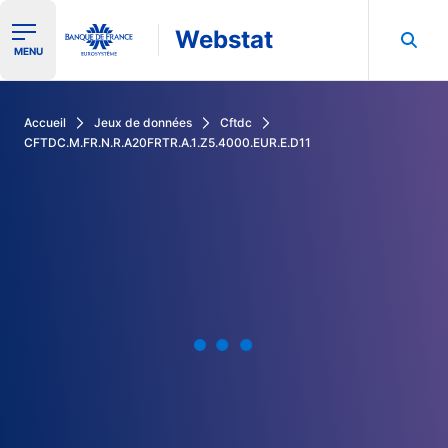
Webstat
Ouvrir le menu de navigation
MENU
Rechercher dans les données de la Banque de France
Accueil
Jeux de données
Cftdc
CFTDC.M.FR.N.R.A20FRTR.A.1.Z5.4000.EUR.E.D11