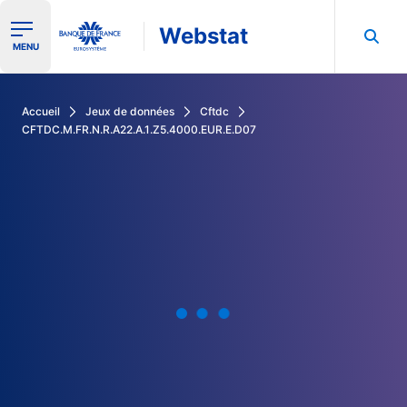
Webstat
Ouvrir le menu de navigation
MENU
Rechercher dans les données de la Banque de France
Accueil
Jeux de données
Cftdc
CFTDC.M.FR.N.R.A22.A.1.Z5.4000.EUR.E.D07