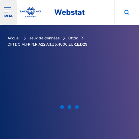
Webstat
Ouvrir le menu de navigation
MENU
Rechercher dans les données de la Banque de France
Accueil
Jeux de données
Cftdc
CFTDC.M.FR.N.R.A22.A.1.Z5.4000.EUR.E.D29