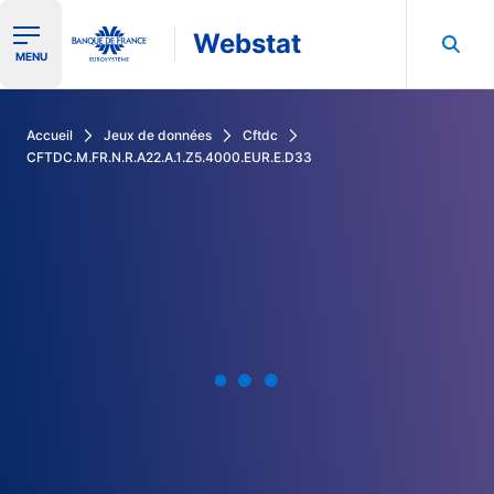
Webstat
Ouvrir le menu de navigation
MENU
Rechercher dans les données de la Banque de France
Accueil
Jeux de données
Cftdc
CFTDC.M.FR.N.R.A22.A.1.Z5.4000.EUR.E.D33