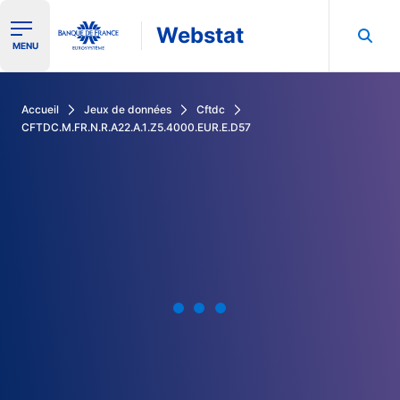
Webstat
Ouvrir le menu de navigation
MENU
Rechercher dans les données de la Banque de France
Accueil
Jeux de données
Cftdc
CFTDC.M.FR.N.R.A22.A.1.Z5.4000.EUR.E.D57