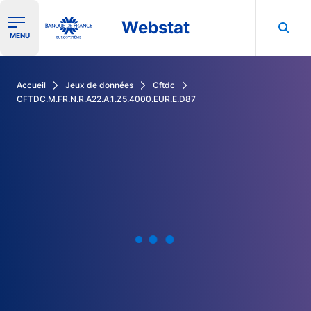
Webstat
Ouvrir le menu de navigation
MENU
Rechercher dans les données de la Banque de France
Accueil
Jeux de données
Cftdc
CFTDC.M.FR.N.R.A22.A.1.Z5.4000.EUR.E.D87