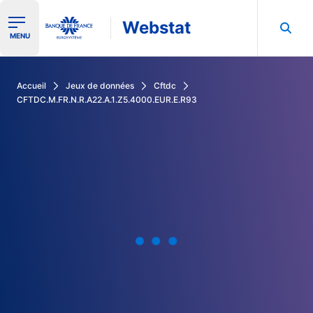
Webstat
Ouvrir le menu de navigation
MENU
Rechercher dans les données de la Banque de France
Accueil
Jeux de données
Cftdc
CFTDC.M.FR.N.R.A22.A.1.Z5.4000.EUR.E.R93