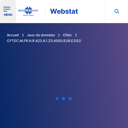
Webstat
Ouvrir le menu de navigation
MENU
Rechercher dans les données de la Banque de France
Accueil
Jeux de données
Cftdc
CFTDC.M.FR.N.R.A23.A.1.Z5.4000.EUR.E.D02