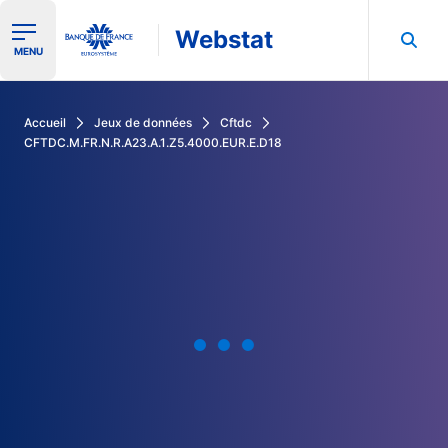
Webstat
Ouvrir le menu de navigation
MENU
Rechercher dans les données de la Banque de France
Accueil
Jeux de données
Cftdc
CFTDC.M.FR.N.R.A23.A.1.Z5.4000.EUR.E.D18