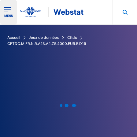
Webstat
Ouvrir le menu de navigation
MENU
Rechercher dans les données de la Banque de France
Accueil
Jeux de données
Cftdc
CFTDC.M.FR.N.R.A23.A.1.Z5.4000.EUR.E.D19