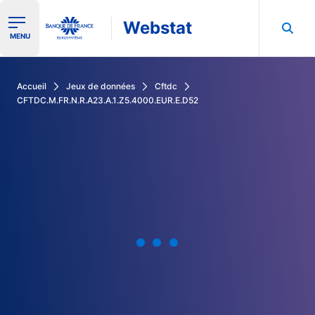
Webstat
Ouvrir le menu de navigation
MENU
Rechercher dans les données de la Banque de France
Accueil
Jeux de données
Cftdc
CFTDC.M.FR.N.R.A23.A.1.Z5.4000.EUR.E.D52