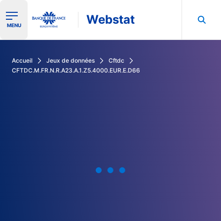
Webstat
Ouvrir le menu de navigation
MENU
Rechercher dans les données de la Banque de France
Accueil
Jeux de données
Cftdc
CFTDC.M.FR.N.R.A23.A.1.Z5.4000.EUR.E.D66