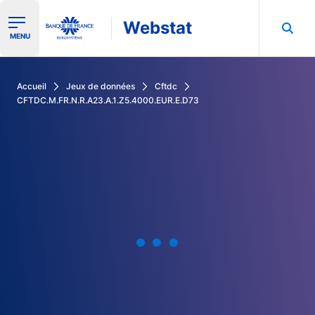
Webstat
Ouvrir le menu de navigation
MENU
Rechercher dans les données de la Banque de France
Accueil
Jeux de données
Cftdc
CFTDC.M.FR.N.R.A23.A.1.Z5.4000.EUR.E.D73