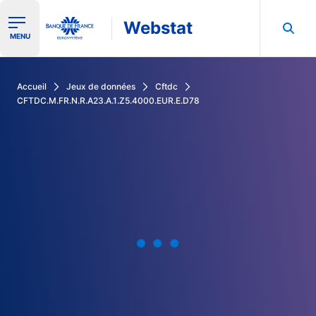
Webstat
Ouvrir le menu de navigation
MENU
Rechercher dans les données de la Banque de France
Accueil
Jeux de données
Cftdc
CFTDC.M.FR.N.R.A23.A.1.Z5.4000.EUR.E.D78