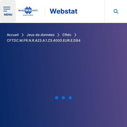
Webstat
Ouvrir le menu de navigation
MENU
Rechercher dans les données de la Banque de France
Accueil
Jeux de données
Cftdc
CFTDC.M.FR.N.R.A23.A.1.Z5.4000.EUR.E.D84