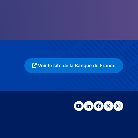
Voir le site de la Banque de France