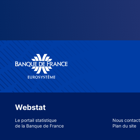
Webstat
Le portail statistique
Nous contact
de la Banque de France
Plan du site