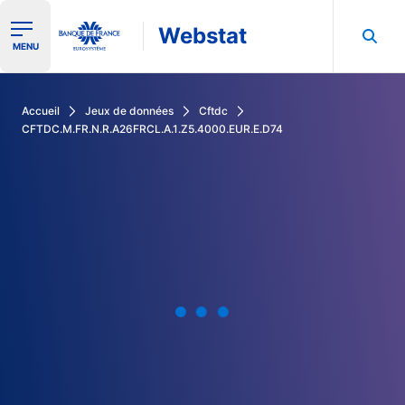
Webstat
Ouvrir le menu de navigation
MENU
Rechercher dans les données de la Banque de France
Accueil
Jeux de données
Cftdc
CFTDC.M.FR.N.R.A26FRCL.A.1.Z5.4000.EUR.E.D74