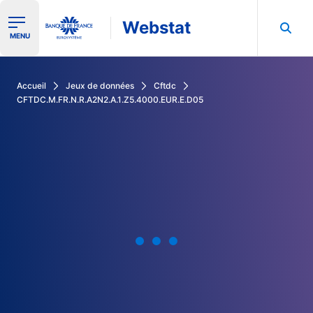
Webstat
Ouvrir le menu de navigation
MENU
Rechercher dans les données de la Banque de France
Accueil
Jeux de données
Cftdc
CFTDC.M.FR.N.R.A2N2.A.1.Z5.4000.EUR.E.D05