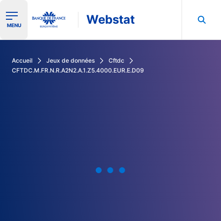
Webstat
Ouvrir le menu de navigation
MENU
Rechercher dans les données de la Banque de France
Accueil
Jeux de données
Cftdc
CFTDC.M.FR.N.R.A2N2.A.1.Z5.4000.EUR.E.D09