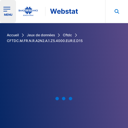
Webstat
Ouvrir le menu de navigation
MENU
Rechercher dans les données de la Banque de France
Accueil
Jeux de données
Cftdc
CFTDC.M.FR.N.R.A2N2.A.1.Z5.4000.EUR.E.D15