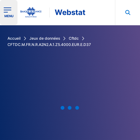
Webstat
Ouvrir le menu de navigation
MENU
Rechercher dans les données de la Banque de France
Accueil
Jeux de données
Cftdc
CFTDC.M.FR.N.R.A2N2.A.1.Z5.4000.EUR.E.D37