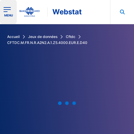
Webstat
Ouvrir le menu de navigation
MENU
Rechercher dans les données de la Banque de France
Accueil
Jeux de données
Cftdc
CFTDC.M.FR.N.R.A2N2.A.1.Z5.4000.EUR.E.D40