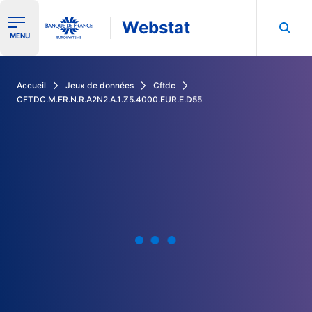
Webstat
Ouvrir le menu de navigation
MENU
Rechercher dans les données de la Banque de France
Accueil
Jeux de données
Cftdc
CFTDC.M.FR.N.R.A2N2.A.1.Z5.4000.EUR.E.D55