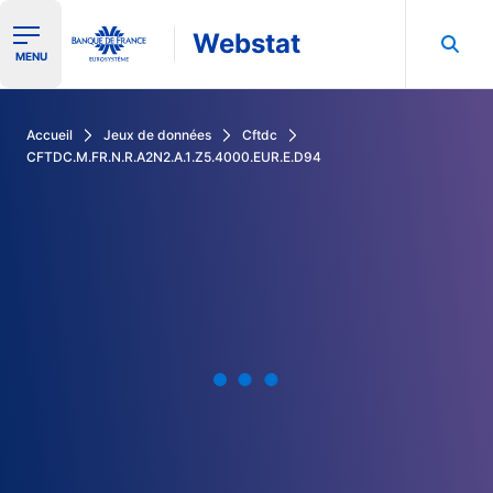
Webstat
Ouvrir le menu de navigation
MENU
Rechercher dans les données de la Banque de France
Accueil
Jeux de données
Cftdc
CFTDC.M.FR.N.R.A2N2.A.1.Z5.4000.EUR.E.D94