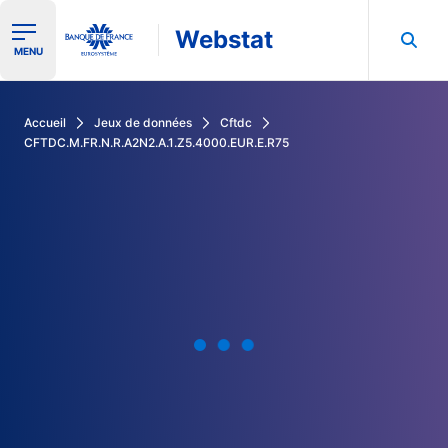
Webstat
Ouvrir le menu de navigation
MENU
Rechercher dans les données de la Banque de France
Accueil
Jeux de données
Cftdc
CFTDC.M.FR.N.R.A2N2.A.1.Z5.4000.EUR.E.R75